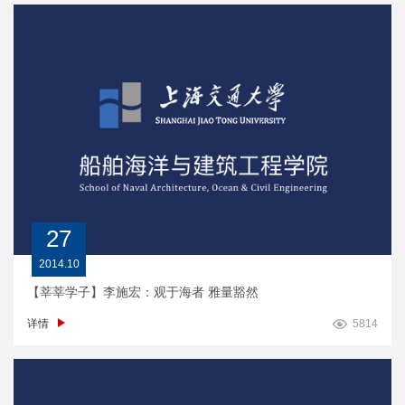
27
2014.10
【莘莘学子】李施宏：观于海者 雅量豁然
详情
5814