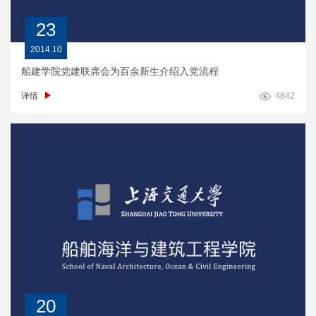
23
2014.10
船建学院党建联席会为百余新生介绍入党流程
详情
4842
20