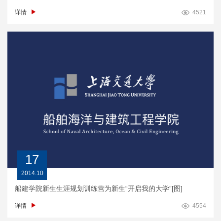
详情
4521
17
2014.10
船建学院新生生涯规划训练营为新生“开启我的大学”[图]
详情
4554