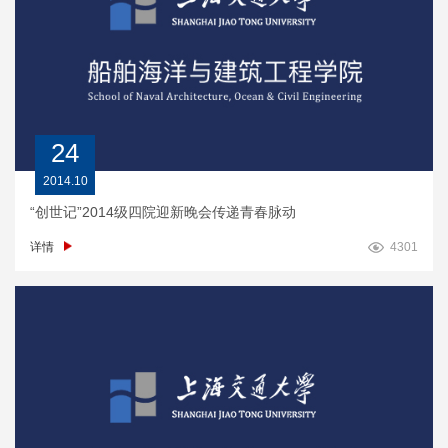
24
2014.10
“创世记”2014级四院迎新晚会传递青春脉动
详情
4301