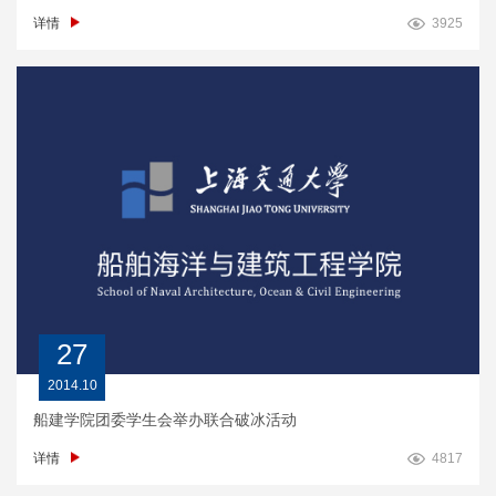
详情
3925
27
2014.10
船建学院团委学生会举办联合破冰活动
详情
4817