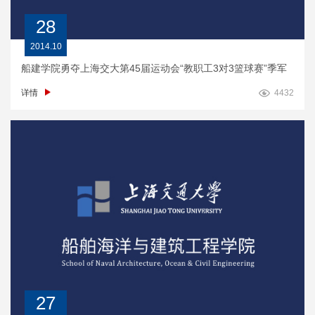
28
2014.10
船建学院勇夺上海交大第45届运动会“教职工3对3篮球赛”季军
详情
4432
27