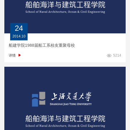
24
2014.10
船建学院1988届船工系校友重聚母校
详情
5214