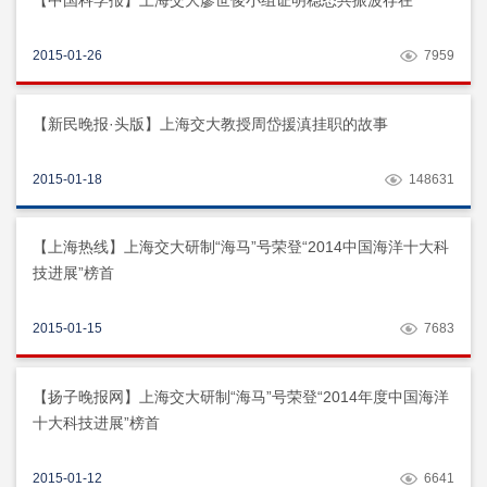
【中国科学报】上海交大廖世俊小组证明稳态共振波存在
2015-01-26
7959
【新民晚报·头版】上海交大教授周岱援滇挂职的故事
2015-01-18
148631
【上海热线】上海交大研制“海马”号荣登“2014中国海洋十大科
技进展”榜首
2015-01-15
7683
【扬子晚报网】上海交大研制“海马”号荣登“2014年度中国海洋
十大科技进展”榜首
2015-01-12
6641